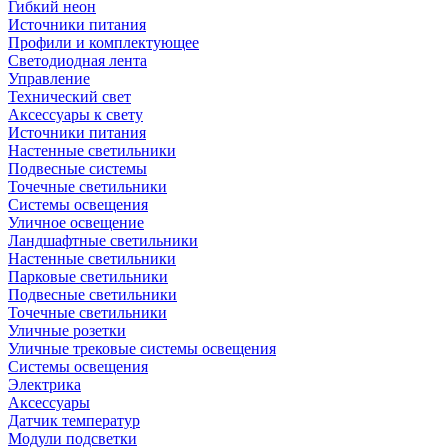
Гибкий неон
Источники питания
Профили и комплектующее
Светодиодная лента
Управление
Технический свет
Аксессуары к свету
Источники питания
Настенные светильники
Подвесные системы
Точечные светильники
Системы освещения
Уличное освещение
Ландшафтные светильники
Настенные светильники
Парковые светильники
Подвесные светильники
Точечные светильники
Уличные розетки
Уличные трековые системы освещения
Системы освещения
Электрика
Аксессуары
Датчик температур
Модули подсветки