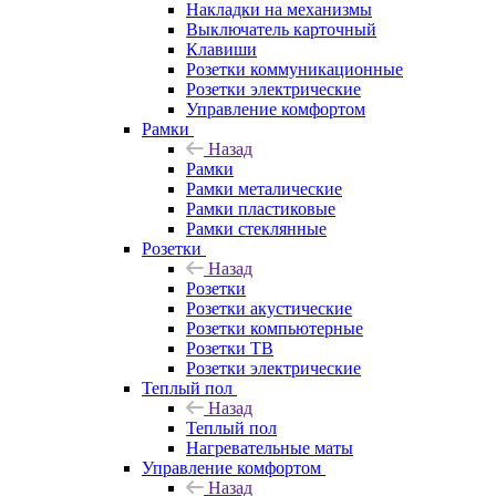
Накладки на механизмы
Выключатель карточный
Клавиши
Розетки коммуникационные
Розетки электрические
Управление комфортом
Рамки
Назад
Рамки
Рамки металические
Рамки пластиковые
Рамки стеклянные
Розетки
Назад
Розетки
Розетки акустические
Розетки компьютерные
Розетки ТВ
Розетки электрические
Теплый пол
Назад
Теплый пол
Нагревательные маты
Управление комфортом
Назад