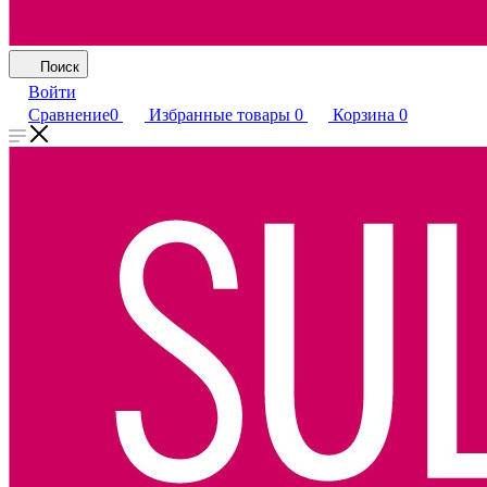
Поиск
Войти
Сравнение
0
Избранные товары
0
Корзина
0