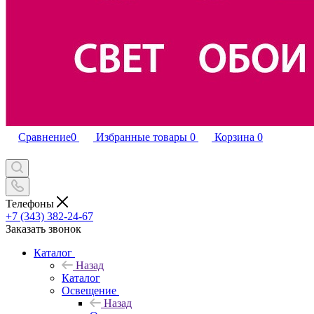
Сравнение
0
Избранные товары
0
Корзина
0
Телефоны
+7 (343) 382-24-67
Заказать звонок
Каталог
Назад
Каталог
Освещение
Назад