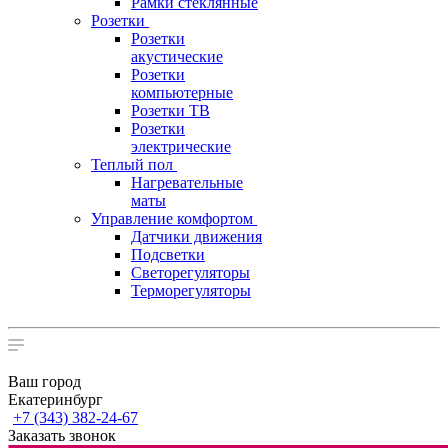
Рамки стеклянные
Розетки
Розетки
акустические
Розетки
компьютерные
Розетки ТВ
Розетки
электрические
Теплый пол
Нагревательные
маты
Управление комфортом
Датчики движения
Подсветки
Светорегуляторы
Терморегуляторы
Ваш город
Екатеринбург
+7 (343) 382-24-67
Заказать звонок