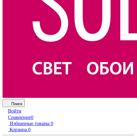
Поиск
Войти
Сравнение
0
Избранные товары
0
Корзина
0