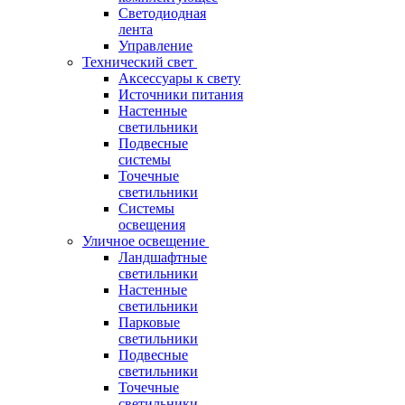
Светодиодная
лента
Управление
Технический свет
Аксессуары к свету
Источники питания
Настенные
светильники
Подвесные
системы
Точечные
светильники
Системы
освещения
Уличное освещение
Ландшафтные
светильники
Настенные
светильники
Парковые
светильники
Подвесные
светильники
Точечные
светильники