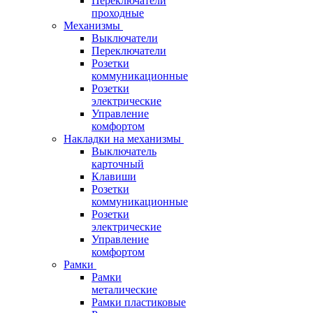
Переключатели
проходные
Механизмы
Выключатели
Переключатели
Розетки
коммуникационные
Розетки
электрические
Управление
комфортом
Накладки на механизмы
Выключатель
карточный
Клавиши
Розетки
коммуникационные
Розетки
электрические
Управление
комфортом
Рамки
Рамки
металические
Рамки пластиковые