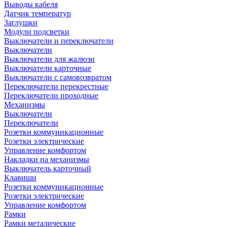
Выводы кабеля
Датчик температур
Заглушки
Модули подсветки
Выключатели и переключатели
Выключатели
Выключатели для жалюзи
Выключатели карточные
Выключатели с самовозвратом
Переключатели перекрестные
Переключатели проходные
Механизмы
Выключатели
Переключатели
Розетки коммуникационные
Розетки электрические
Управление комфортом
Накладки на механизмы
Выключатель карточный
Клавиши
Розетки коммуникационные
Розетки электрические
Управление комфортом
Рамки
Рамки металические