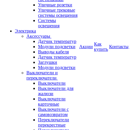
Уличные розетки
Уличные трековые
системы освещения
Системы
освещения
Электрика
Аксессуары
Датчик температур
Как
Модули подсветки
Акции
Контакты
купить
Выводы кабеля
Датчик температур
Заглушки
Модули подсветки
Выключатели и
переключатели
Выключатели
Выключатели для
жалюзи
Выключатели
карточные
Выключатели с
самовозвратом
Переключатели
перекрестные