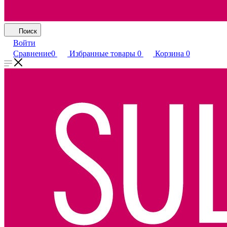
Поиск
Войти
Сравнение
0
Избранные товары
0
Корзина
0