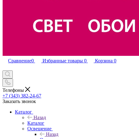
Сравнение
0
Избранные товары
0
Корзина
0
Телефоны
+7 (343) 382-24-67
Заказать звонок
Каталог
Назад
Каталог
Освещение
Назад