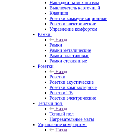
Накладки на механизмы
Выключатель карточный
Клавиши
Розетки коммуникационные
Розетки электрические
Управление комфортом
Рамки
Назад
Рамки
Рамки металические
Рамки пластиковые
Рамки стеклянные
Розетки
Назад
Розетки
Розетки акустические
Розетки компьютерные
Розетки ТВ
Розетки электрические
Теплый пол
Назад
Теплый пол
Нагревательные маты
Управление комфортом
Назад