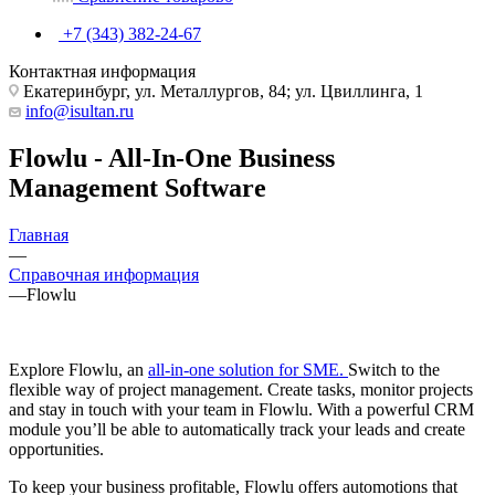
+7 (343) 382-24-67
Контактная информация
Екатеринбург, ул. Металлургов, 84; ул. Цвиллинга, 1
info@isultan.ru
Flowlu - All-In-One Business
Management Software
Главная
—
Справочная информация
—
Flowlu
Explore Flowlu, an
all-in-one solution for SME.
Switch to the
flexible way of project management. Create tasks, monitor projects
and stay in touch with your team in Flowlu. With a powerful CRM
module you’ll be able to automatically track your leads and create
opportunities.
To keep your business profitable, Flowlu offers automotions that