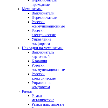
Переключатели
проходные
Механизмы
Выключатели
Переключатели
Розетки
коммуникационные
Розетки
электрические
Управление
комфортом
Накладки на механизмы
Выключатель
карточный
Клавиши
Розетки
коммуникационные
Розетки
электрические
Управление
комфортом
Рамки
Рамки
металические
Рамки пластиковые