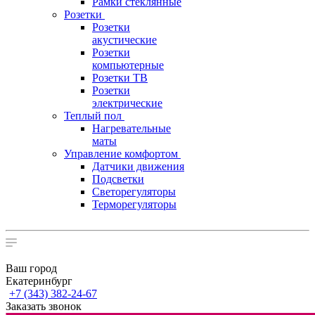
Рамки стеклянные
Розетки
Розетки
акустические
Розетки
компьютерные
Розетки ТВ
Розетки
электрические
Теплый пол
Нагревательные
маты
Управление комфортом
Датчики движения
Подсветки
Светорегуляторы
Терморегуляторы
Ваш город
Екатеринбург
+7 (343) 382-24-67
Заказать звонок