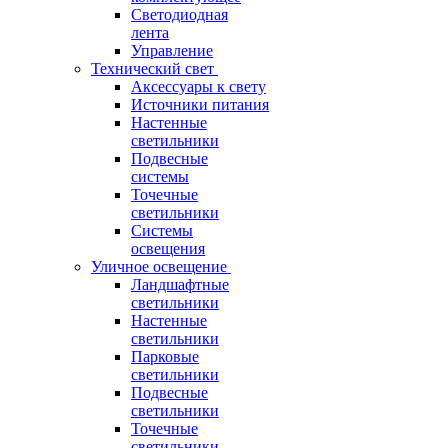
Светодиодная
лента
Управление
Технический свет
Аксессуары к свету
Источники питания
Настенные
светильники
Подвесные
системы
Точечные
светильники
Системы
освещения
Уличное освещение
Ландшафтные
светильники
Настенные
светильники
Парковые
светильники
Подвесные
светильники
Точечные
светильники