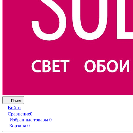
Поиск
Войти
Сравнение
0
Избранные товары
0
Корзина
0