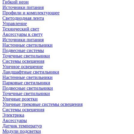
Гибкий неон
Источники питания
Профили и комплектующее
Светодиодная лента
Управление
Технический свет
Аксессуары к свету
Источники питания
Настенные светильники
Подвесные системы
Точечные светильники
Системы освещения
Уличное освещение
Ландшафтные светильники
Настенные светильники
Парковые светильники
Подвесные светильники
Точечные светильники
Уличные розетки
Уличные трековые системы освещения
Системы освещения
Электрика
Аксессуары
Датчик температур
Модули подсветки