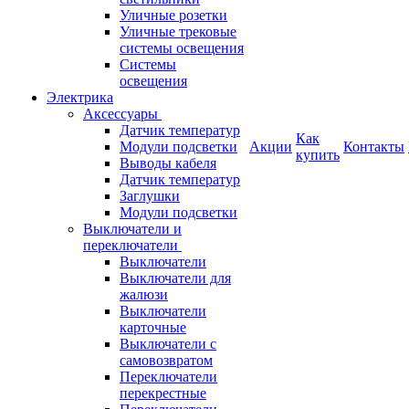
Уличные розетки
Уличные трековые
системы освещения
Системы
освещения
Электрика
Аксессуары
Датчик температур
Как
Модули подсветки
Акции
Контакты
купить
Выводы кабеля
Датчик температур
Заглушки
Модули подсветки
Выключатели и
переключатели
Выключатели
Выключатели для
жалюзи
Выключатели
карточные
Выключатели с
самовозвратом
Переключатели
перекрестные