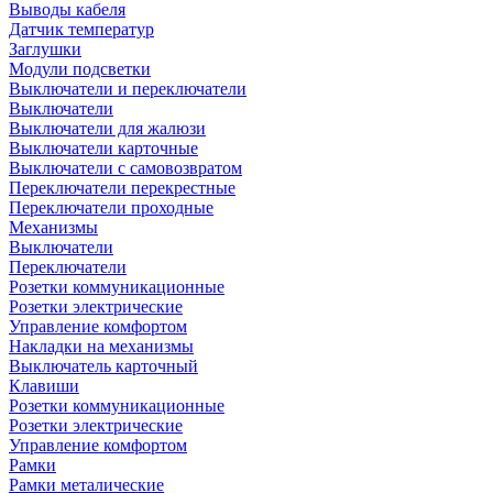
Выводы кабеля
Датчик температур
Заглушки
Модули подсветки
Выключатели и переключатели
Выключатели
Выключатели для жалюзи
Выключатели карточные
Выключатели с самовозвратом
Переключатели перекрестные
Переключатели проходные
Механизмы
Выключатели
Переключатели
Розетки коммуникационные
Розетки электрические
Управление комфортом
Накладки на механизмы
Выключатель карточный
Клавиши
Розетки коммуникационные
Розетки электрические
Управление комфортом
Рамки
Рамки металические