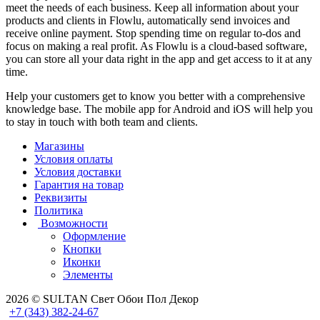
meet the needs of each business. Keep all information about your
products and clients in Flowlu, automatically send invoices and
receive online payment. Stop spending time on regular to-dos and
focus on making a real profit. As Flowlu is a cloud-based software,
you can store all your data right in the app and get access to it at any
time.
Help your customers get to know you better with a comprehensive
knowledge base. The mobile app for Android and iOS will help you
to stay in touch with both team and clients.
Магазины
Условия оплаты
Условия доставки
Гарантия на товар
Реквизиты
Политика
Возможности
Оформление
Кнопки
Иконки
Элементы
2026 © SULTAN Свет Обои Пол Декор
+7 (343) 382-24-67