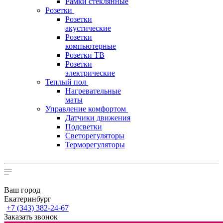
Рамки стеклянные
Розетки
Розетки
акустические
Розетки
компьютерные
Розетки ТВ
Розетки
электрические
Теплый пол
Нагревательные
маты
Управление комфортом
Датчики движения
Подсветки
Светорегуляторы
Терморегуляторы
Ваш город
Екатеринбург
+7 (343) 382-24-67
Заказать звонок