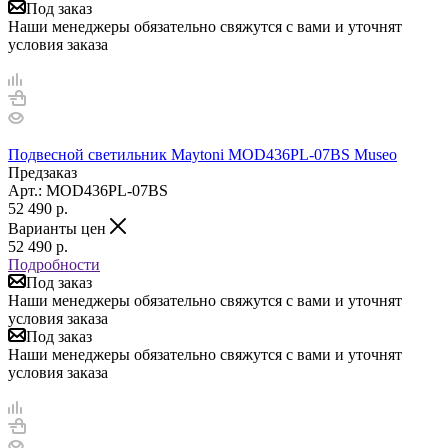
Под заказ
Наши менеджеры обязательно свяжутся с вами и уточнят
условия заказа
Подвесной светильник Maytoni MOD436PL-07BS Museo
Предзаказ
Арт.: MOD436PL-07BS
52 490
р.
Варианты цен
52 490
р.
Подробности
Под заказ
Наши менеджеры обязательно свяжутся с вами и уточнят
условия заказа
Под заказ
Наши менеджеры обязательно свяжутся с вами и уточнят
условия заказа