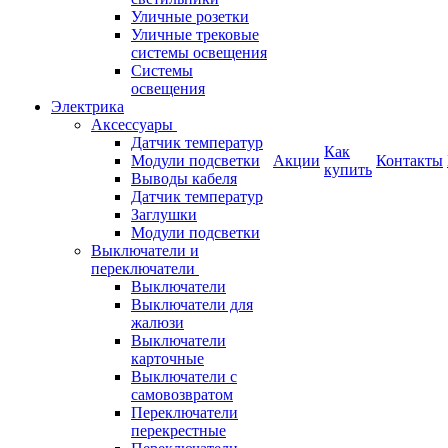
Уличные розетки
Уличные трековые
системы освещения
Системы
освещения
Электрика
Аксессуары
Датчик температур
Как
Модули подсветки
Акции
Контакты
купить
Выводы кабеля
Датчик температур
Заглушки
Модули подсветки
Выключатели и
переключатели
Выключатели
Выключатели для
жалюзи
Выключатели
карточные
Выключатели с
самовозвратом
Переключатели
перекрестные