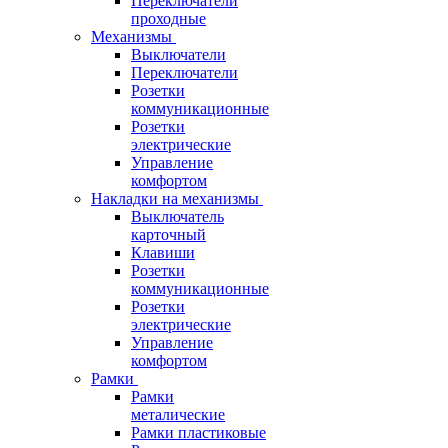
Переключатели
проходные
Механизмы
Выключатели
Переключатели
Розетки
коммуникационные
Розетки
электрические
Управление
комфортом
Накладки на механизмы
Выключатель
карточный
Клавиши
Розетки
коммуникационные
Розетки
электрические
Управление
комфортом
Рамки
Рамки
металические
Рамки пластиковые