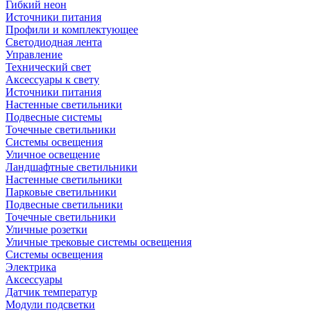
Гибкий неон
Источники питания
Профили и комплектующее
Светодиодная лента
Управление
Технический свет
Аксессуары к свету
Источники питания
Настенные светильники
Подвесные системы
Точечные светильники
Системы освещения
Уличное освещение
Ландшафтные светильники
Настенные светильники
Парковые светильники
Подвесные светильники
Точечные светильники
Уличные розетки
Уличные трековые системы освещения
Системы освещения
Электрика
Аксессуары
Датчик температур
Модули подсветки