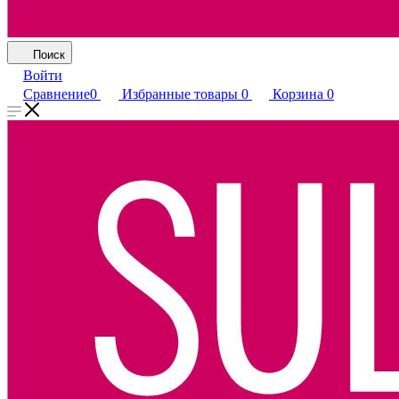
Поиск
Войти
Сравнение
0
Избранные товары
0
Корзина
0