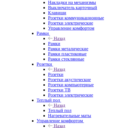
Накладки на механизмы
Выключатель карточный
Клавиши
Розетки коммуникационные
Розетки электрические
Управление комфортом
Рамки
Назад
Рамки
Рамки металические
Рамки пластиковые
Рамки стеклянные
Розетки
Назад
Розетки
Розетки акустические
Розетки компьютерные
Розетки ТВ
Розетки электрические
Теплый пол
Назад
Теплый пол
Нагревательные маты
Управление комфортом
Назад