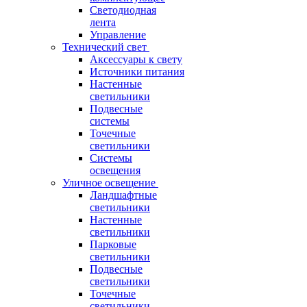
Светодиодная
лента
Управление
Технический свет
Аксессуары к свету
Источники питания
Настенные
светильники
Подвесные
системы
Точечные
светильники
Системы
освещения
Уличное освещение
Ландшафтные
светильники
Настенные
светильники
Парковые
светильники
Подвесные
светильники
Точечные
светильники