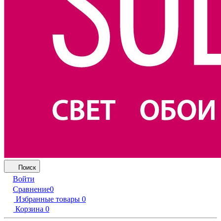
Поиск
Войти
Сравнение
0
Избранные товары
0
Корзина
0