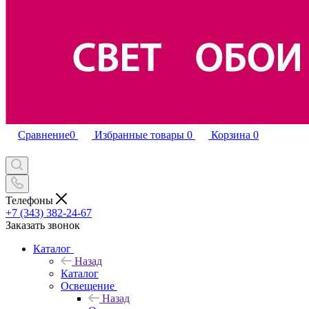
Сравнение
0
Избранные товары
0
Корзина
0
Телефоны
+7 (343) 382-24-67
Заказать звонок
Каталог
Назад
Каталог
Освещение
Назад