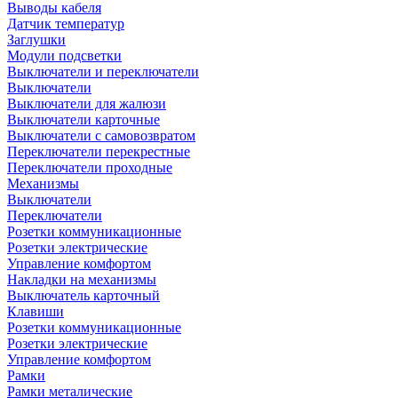
Выводы кабеля
Датчик температур
Заглушки
Модули подсветки
Выключатели и переключатели
Выключатели
Выключатели для жалюзи
Выключатели карточные
Выключатели с самовозвратом
Переключатели перекрестные
Переключатели проходные
Механизмы
Выключатели
Переключатели
Розетки коммуникационные
Розетки электрические
Управление комфортом
Накладки на механизмы
Выключатель карточный
Клавиши
Розетки коммуникационные
Розетки электрические
Управление комфортом
Рамки
Рамки металические