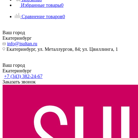
Избранные товары
0
Сравнение товаров
0
Ваш город
Екатеринбург
info@isultan.ru
Екатеринбург, ул. Металлургов, 84; ул. Цвиллинга, 1
Ваш город
Екатеринбург
+7 (343) 382-24-67
Заказать звонок