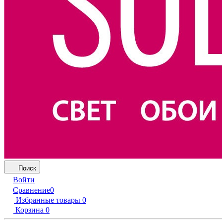
Поиск
Войти
Сравнение
0
Избранные товары
0
Корзина
0