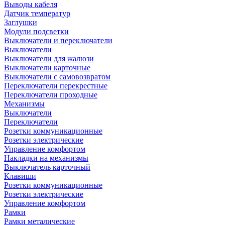
Выводы кабеля
Датчик температур
Заглушки
Модули подсветки
Выключатели и переключатели
Выключатели
Выключатели для жалюзи
Выключатели карточные
Выключатели с самовозвратом
Переключатели перекрестные
Переключатели проходные
Механизмы
Выключатели
Переключатели
Розетки коммуникационные
Розетки электрические
Управление комфортом
Накладки на механизмы
Выключатель карточный
Клавиши
Розетки коммуникационные
Розетки электрические
Управление комфортом
Рамки
Рамки металические