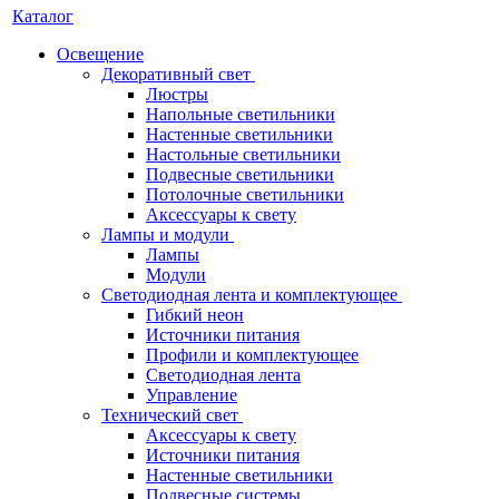
Каталог
Освещение
Декоративный свет
Люстры
Напольные светильники
Настенные светильники
Настольные светильники
Подвесные светильники
Потолочные светильники
Аксессуары к свету
Лампы и модули
Лампы
Модули
Светодиодная лента и комплектующее
Гибкий неон
Источники питания
Профили и комплектующее
Светодиодная лента
Управление
Технический свет
Аксессуары к свету
Источники питания
Настенные светильники
Подвесные системы