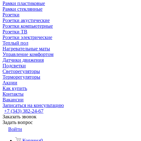
Рамки пластиковые
Рамки стеклянные
Розетки
Розетки акустические
Розетки компьютерные
Розетки ТВ
Розетки электрические
Теплый пол
Нагревательные маты
Управление комфортом
Датчики движения
Подсветки
Светорегуляторы
Терморегуляторы
Акции
Как купить
Контакты
Вакансии
Записаться на консультацию
+7 (343) 382-24-67
Заказать звонок
Задать вопрос
Войти
Корзина
0