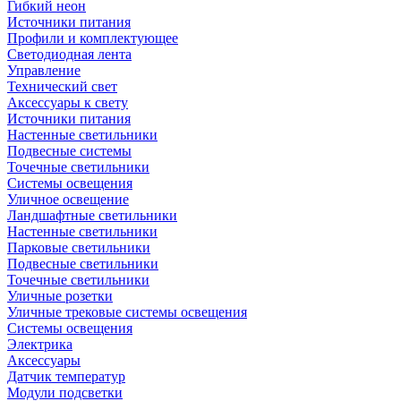
Гибкий неон
Источники питания
Профили и комплектующее
Светодиодная лента
Управление
Технический свет
Аксессуары к свету
Источники питания
Настенные светильники
Подвесные системы
Точечные светильники
Системы освещения
Уличное освещение
Ландшафтные светильники
Настенные светильники
Парковые светильники
Подвесные светильники
Точечные светильники
Уличные розетки
Уличные трековые системы освещения
Системы освещения
Электрика
Аксессуары
Датчик температур
Модули подсветки