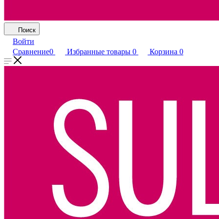
Поиск
Войти
Сравнение
0
Избранные товары
0
Корзина
0