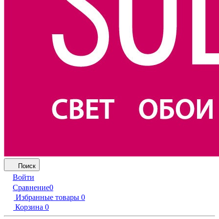
Поиск
Войти
Сравнение
0
Избранные товары
0
Корзина
0