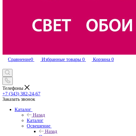
Сравнение
0
Избранные товары
0
Корзина
0
Телефоны
+7 (343) 382-24-67
Заказать звонок
Каталог
Назад
Каталог
Освещение
Назад