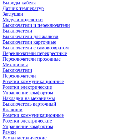
Выводы кабеля
Датчик температур
Заглушки
Модули подсветки
Выключатели и переключатели
Выключатели
Выключатели для жалюзи
Выключатели карточные
Выключатели с самовозвратом
Переключатели перекрестные
Переключатели проходные
Механизмы
Выключатели
Переключатели
Розетки коммуникационные
Розетки электрические
Управление комфортом
Накладки на механизмы
Выключатель карточный
Клавиши
Розетки коммуникационные
Розетки электрические
Управление комфортом
Рамки
Рамки металические