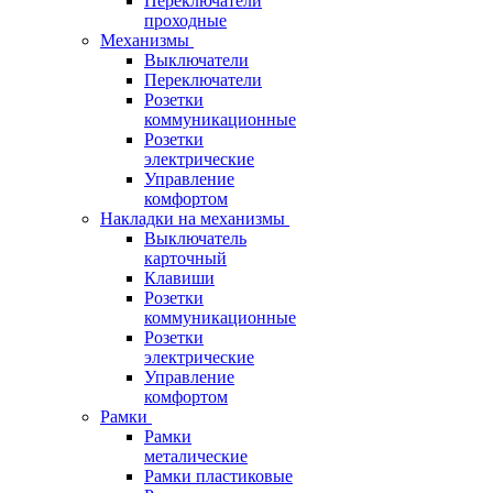
Переключатели
проходные
Механизмы
Выключатели
Переключатели
Розетки
коммуникационные
Розетки
электрические
Управление
комфортом
Накладки на механизмы
Выключатель
карточный
Клавиши
Розетки
коммуникационные
Розетки
электрические
Управление
комфортом
Рамки
Рамки
металические
Рамки пластиковые