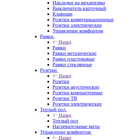
Накладки на механизмы
Выключатель карточный
Клавиши
Розетки коммуникационные
Розетки электрические
Управление комфортом
Рамки
Назад
Рамки
Рамки металические
Рамки пластиковые
Рамки стеклянные
Розетки
Назад
Розетки
Розетки акустические
Розетки компьютерные
Розетки ТВ
Розетки электрические
Теплый пол
Назад
Теплый пол
Нагревательные маты
Управление комфортом
Назад