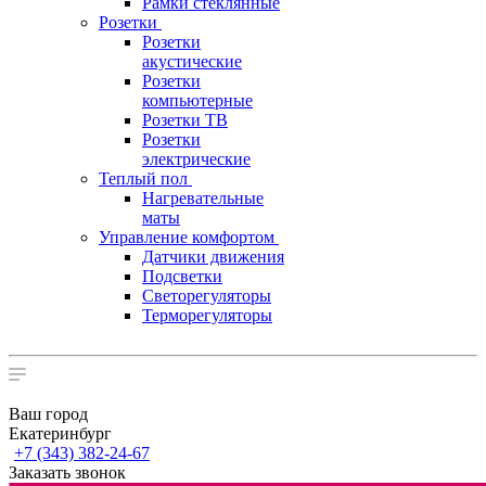
Рамки стеклянные
Розетки
Розетки
акустические
Розетки
компьютерные
Розетки ТВ
Розетки
электрические
Теплый пол
Нагревательные
маты
Управление комфортом
Датчики движения
Подсветки
Светорегуляторы
Терморегуляторы
Ваш город
Екатеринбург
+7 (343) 382-24-67
Заказать звонок