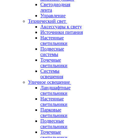
Светодиодная
лента
Управление
Технический свет
Аксессуары к свету
Источники питания
Настенные
светильники
Подвесные
системы
Точечные
светильники
Системы
освещения
Уличное освещение
Ландшафтные
светильники
Настенные
светильники
Парковые
светильники
Подвесные
светильники
Точечные
светильники