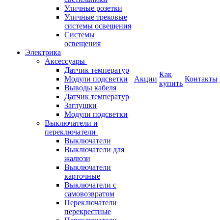
Уличные розетки
Уличные трековые
системы освещения
Системы
освещения
Электрика
Аксессуары
Датчик температур
Как
Модули подсветки
Акции
Контакты
купить
Выводы кабеля
Датчик температур
Заглушки
Модули подсветки
Выключатели и
переключатели
Выключатели
Выключатели для
жалюзи
Выключатели
карточные
Выключатели с
самовозвратом
Переключатели
перекрестные