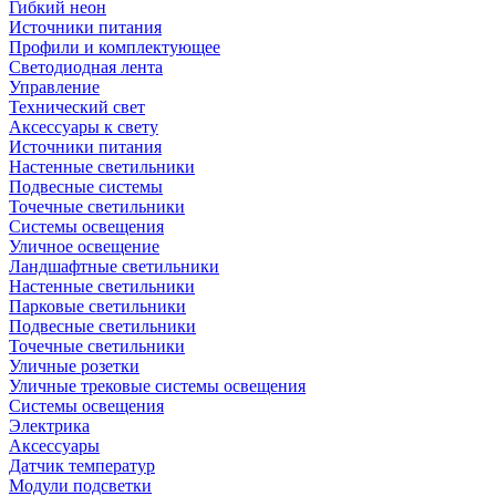
Гибкий неон
Источники питания
Профили и комплектующее
Светодиодная лента
Управление
Технический свет
Аксессуары к свету
Источники питания
Настенные светильники
Подвесные системы
Точечные светильники
Системы освещения
Уличное освещение
Ландшафтные светильники
Настенные светильники
Парковые светильники
Подвесные светильники
Точечные светильники
Уличные розетки
Уличные трековые системы освещения
Системы освещения
Электрика
Аксессуары
Датчик температур
Модули подсветки