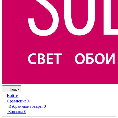
Поиск
Войти
Сравнение
0
Избранные товары
0
Корзина
0