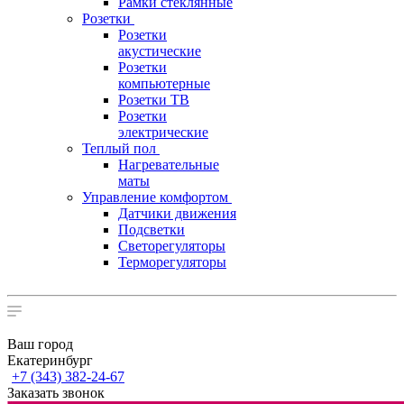
Рамки стеклянные
Розетки
Розетки
акустические
Розетки
компьютерные
Розетки ТВ
Розетки
электрические
Теплый пол
Нагревательные
маты
Управление комфортом
Датчики движения
Подсветки
Светорегуляторы
Терморегуляторы
Ваш город
Екатеринбург
+7 (343) 382-24-67
Заказать звонок