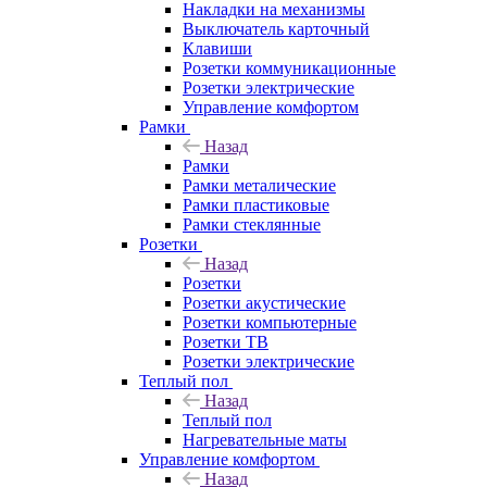
Накладки на механизмы
Выключатель карточный
Клавиши
Розетки коммуникационные
Розетки электрические
Управление комфортом
Рамки
Назад
Рамки
Рамки металические
Рамки пластиковые
Рамки стеклянные
Розетки
Назад
Розетки
Розетки акустические
Розетки компьютерные
Розетки ТВ
Розетки электрические
Теплый пол
Назад
Теплый пол
Нагревательные маты
Управление комфортом
Назад