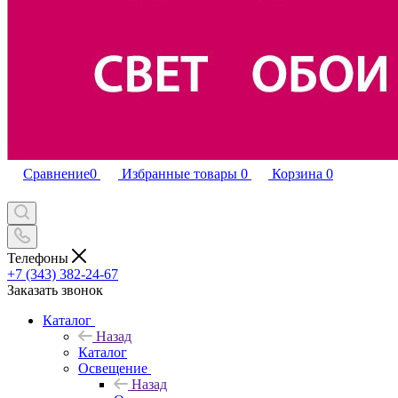
Сравнение
0
Избранные товары
0
Корзина
0
Телефоны
+7 (343) 382-24-67
Заказать звонок
Каталог
Назад
Каталог
Освещение
Назад