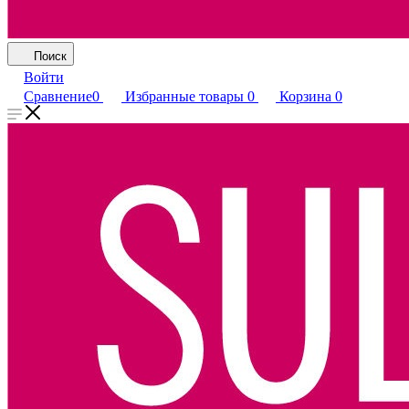
Поиск
Войти
Сравнение
0
Избранные товары
0
Корзина
0