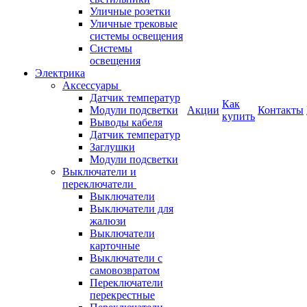
Уличные розетки
Уличные трековые
системы освещения
Системы
освещения
Электрика
Аксессуары
Датчик температур
Как
Модули подсветки
Акции
Контакты
купить
Выводы кабеля
Датчик температур
Заглушки
Модули подсветки
Выключатели и
переключатели
Выключатели
Выключатели для
жалюзи
Выключатели
карточные
Выключатели с
самовозвратом
Переключатели
перекрестные