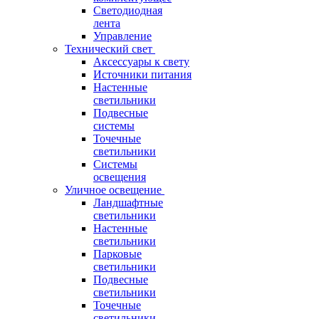
Светодиодная
лента
Управление
Технический свет
Аксессуары к свету
Источники питания
Настенные
светильники
Подвесные
системы
Точечные
светильники
Системы
освещения
Уличное освещение
Ландшафтные
светильники
Настенные
светильники
Парковые
светильники
Подвесные
светильники
Точечные
светильники