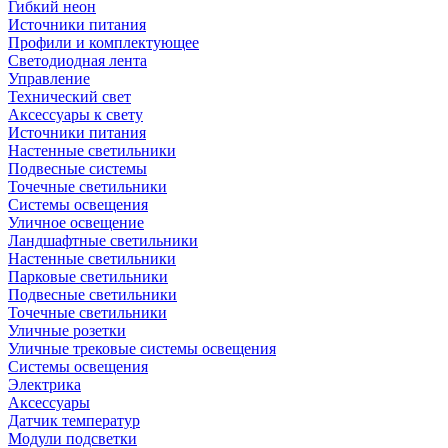
Гибкий неон
Источники питания
Профили и комплектующее
Светодиодная лента
Управление
Технический свет
Аксессуары к свету
Источники питания
Настенные светильники
Подвесные системы
Точечные светильники
Системы освещения
Уличное освещение
Ландшафтные светильники
Настенные светильники
Парковые светильники
Подвесные светильники
Точечные светильники
Уличные розетки
Уличные трековые системы освещения
Системы освещения
Электрика
Аксессуары
Датчик температур
Модули подсветки