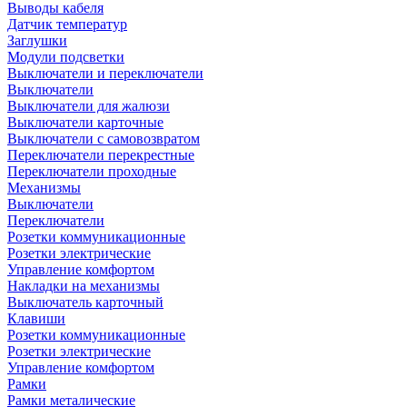
Выводы кабеля
Датчик температур
Заглушки
Модули подсветки
Выключатели и переключатели
Выключатели
Выключатели для жалюзи
Выключатели карточные
Выключатели с самовозвратом
Переключатели перекрестные
Переключатели проходные
Механизмы
Выключатели
Переключатели
Розетки коммуникационные
Розетки электрические
Управление комфортом
Накладки на механизмы
Выключатель карточный
Клавиши
Розетки коммуникационные
Розетки электрические
Управление комфортом
Рамки
Рамки металические