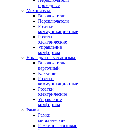
Переключатели
проходные
Механизмы
Выключатели
Переключатели
Розетки
коммуникационные
Розетки
электрические
Управление
комфортом
Накладки на механизмы
Выключатель
карточный
Клавиши
Розетки
коммуникационные
Розетки
электрические
Управление
комфортом
Рамки
Рамки
металические
Рамки пластиковые