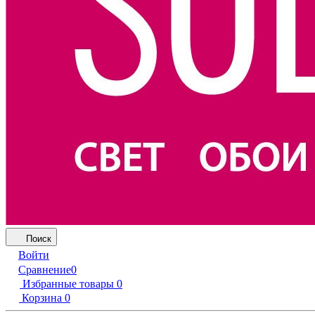
Поиск
Войти
Сравнение
0
Избранные товары
0
Корзина
0