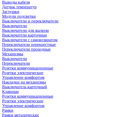
Выводы кабеля
Датчик температур
Заглушки
Модули подсветки
Выключатели и переключатели
Выключатели
Выключатели для жалюзи
Выключатели карточные
Выключатели с самовозвратом
Переключатели перекрестные
Переключатели проходные
Механизмы
Выключатели
Переключатели
Розетки коммуникационные
Розетки электрические
Управление комфортом
Накладки на механизмы
Выключатель карточный
Клавиши
Розетки коммуникационные
Розетки электрические
Управление комфортом
Рамки
Рамки металические