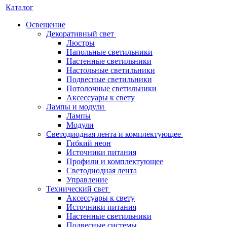
Каталог
Освещение
Декоративный свет
Люстры
Напольные светильники
Настенные светильники
Настольные светильники
Подвесные светильники
Потолочные светильники
Аксессуары к свету
Лампы и модули
Лампы
Модули
Светодиодная лента и комплектующее
Гибкий неон
Источники питания
Профили и комплектующее
Светодиодная лента
Управление
Технический свет
Аксессуары к свету
Источники питания
Настенные светильники
Подвесные системы