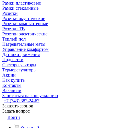
Рамки пластиковые
Рамки стеклянные
Розетки
Розетки акустические
Розетки компьютерные
Розетки ТВ
Розетки электрические
Теплый пол
Нагревательные маты
Управление комфортом
Датчики движения
Подсветки
Светорегуляторы
Терморегуляторы
Акции
Как купить
Контакты
Вакансии
Записаться на консультацию
+7 (343) 382-24-67
Заказать звонок
Задать вопрос
Войти
Корзина
0