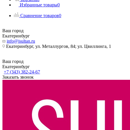
Избранные товары
0
Сравнение товаров
0
Ваш город
Екатеринбург
info@isultan.ru
Екатеринбург, ул. Металлургов, 84; ул. Цвиллинга, 1
Ваш город
Екатеринбург
+7 (343) 382-24-67
Заказать звонок