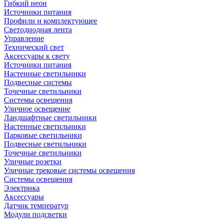
Гибкий неон
Источники питания
Профили и комплектующее
Светодиодная лента
Управление
Технический свет
Аксессуары к свету
Источники питания
Настенные светильники
Подвесные системы
Точечные светильники
Системы освещения
Уличное освещение
Ландшафтные светильники
Настенные светильники
Парковые светильники
Подвесные светильники
Точечные светильники
Уличные розетки
Уличные трековые системы освещения
Системы освещения
Электрика
Аксессуары
Датчик температур
Модули подсветки