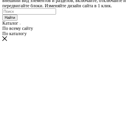
внешний вид элементов и разделов, включайте, отключайте и
передвигайте блоки. Изменяйте дизайн сайта в 1 клик.
Найти
Каталог
По всему сайту
По каталогу