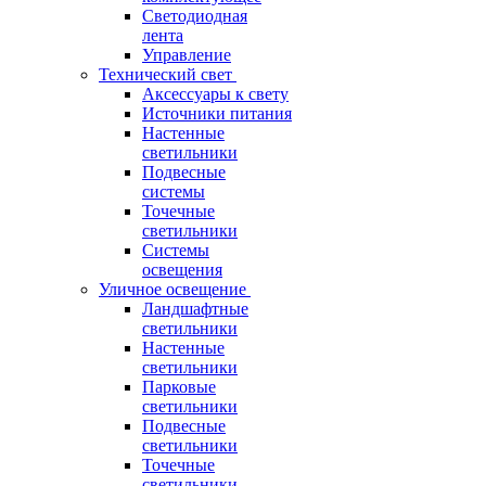
Светодиодная
лента
Управление
Технический свет
Аксессуары к свету
Источники питания
Настенные
светильники
Подвесные
системы
Точечные
светильники
Системы
освещения
Уличное освещение
Ландшафтные
светильники
Настенные
светильники
Парковые
светильники
Подвесные
светильники
Точечные
светильники