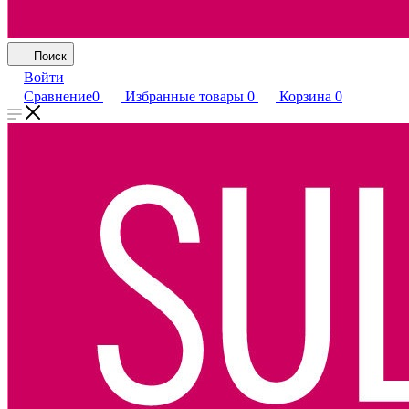
Поиск
Войти
Сравнение
0
Избранные товары
0
Корзина
0