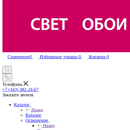
Сравнение
0
Избранные товары
0
Корзина
0
Телефоны
+7 (343) 382-24-67
Заказать звонок
Каталог
Назад
Каталог
Освещение
Назад