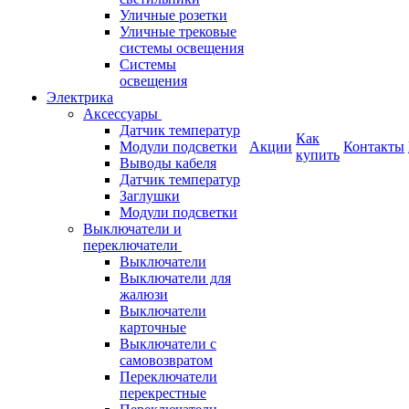
Уличные розетки
Уличные трековые
системы освещения
Системы
освещения
Электрика
Аксессуары
Датчик температур
Как
Модули подсветки
Акции
Контакты
купить
Выводы кабеля
Датчик температур
Заглушки
Модули подсветки
Выключатели и
переключатели
Выключатели
Выключатели для
жалюзи
Выключатели
карточные
Выключатели с
самовозвратом
Переключатели
перекрестные