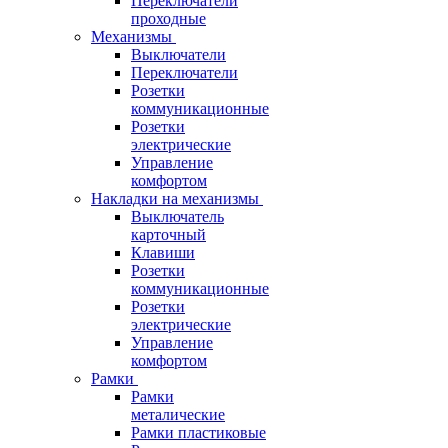
Переключатели
проходные
Механизмы
Выключатели
Переключатели
Розетки
коммуникационные
Розетки
электрические
Управление
комфортом
Накладки на механизмы
Выключатель
карточный
Клавиши
Розетки
коммуникационные
Розетки
электрические
Управление
комфортом
Рамки
Рамки
металические
Рамки пластиковые