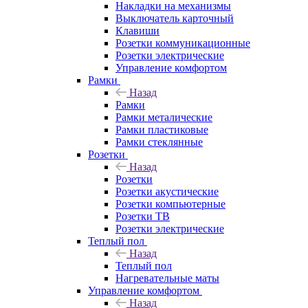
Накладки на механизмы
Выключатель карточный
Клавиши
Розетки коммуникационные
Розетки электрические
Управление комфортом
Рамки
Назад
Рамки
Рамки металические
Рамки пластиковые
Рамки стеклянные
Розетки
Назад
Розетки
Розетки акустические
Розетки компьютерные
Розетки ТВ
Розетки электрические
Теплый пол
Назад
Теплый пол
Нагревательные маты
Управление комфортом
Назад