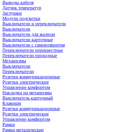
Выводы кабеля
Датчик температур
Заглушки
Модули подсветки
Выключатели и переключатели
Выключатели
Выключатели для жалюзи
Выключатели карточные
Выключатели с самовозвратом
Переключатели перекрестные
Переключатели проходные
Механизмы
Выключатели
Переключатели
Розетки коммуникационные
Розетки электрические
Управление комфортом
Накладки на механизмы
Выключатель карточный
Клавиши
Розетки коммуникационные
Розетки электрические
Управление комфортом
Рамки
Рамки металические