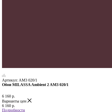
Артикул:
AM3 020/1
Обои MILASSA Ambient 2 AM3 020/1
6 160
р.
Варианты цен
6 160
р.
Подробности