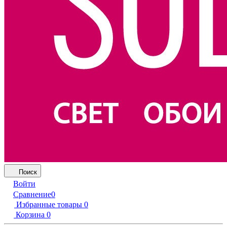
Поиск
Войти
Сравнение
0
Избранные товары
0
Корзина
0