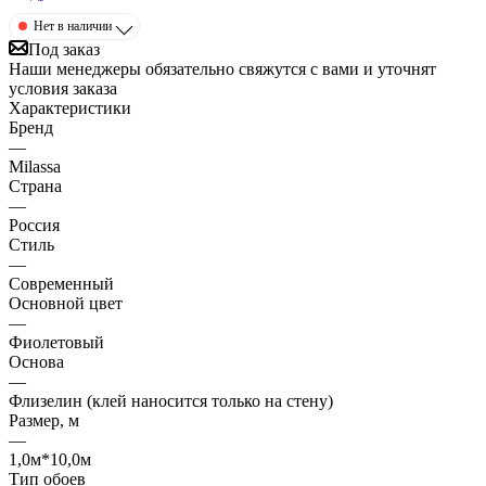
Нет в наличии
Под заказ
Наши менеджеры обязательно свяжутся с вами и уточнят
условия заказа
Характеристики
Бренд
—
Milassa
Страна
—
Россия
Стиль
—
Современный
Основной цвет
—
Фиолетовый
Основа
—
Флизелин (клей наносится только на стену)
Размер, м
—
1,0м*10,0м
Тип обоев