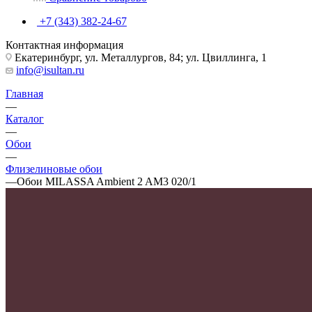
+7 (343) 382-24-67
Контактная информация
Екатеринбург, ул. Металлургов, 84; ул. Цвиллинга, 1
info@isultan.ru
Главная
—
Каталог
—
Обои
—
Флизелиновые обои
—
Обои MILASSA Ambient 2 AM3 020/1