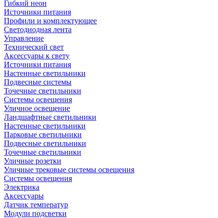
Гибкий неон
Источники питания
Профили и комплектующее
Светодиодная лента
Управление
Технический свет
Аксессуары к свету
Источники питания
Настенные светильники
Подвесные системы
Точечные светильники
Системы освещения
Уличное освещение
Ландшафтные светильники
Настенные светильники
Парковые светильники
Подвесные светильники
Точечные светильники
Уличные розетки
Уличные трековые системы освещения
Системы освещения
Электрика
Аксессуары
Датчик температур
Модули подсветки