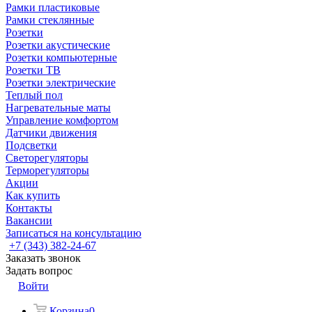
Рамки пластиковые
Рамки стеклянные
Розетки
Розетки акустические
Розетки компьютерные
Розетки ТВ
Розетки электрические
Теплый пол
Нагревательные маты
Управление комфортом
Датчики движения
Подсветки
Светорегуляторы
Терморегуляторы
Акции
Как купить
Контакты
Вакансии
Записаться на консультацию
+7 (343) 382-24-67
Заказать звонок
Задать вопрос
Войти
Корзина
0