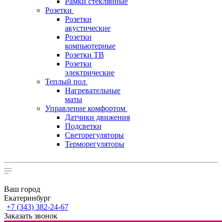
Рамки стеклянные
Розетки
Розетки
акустические
Розетки
компьютерные
Розетки ТВ
Розетки
электрические
Теплый пол
Нагревательные
маты
Управление комфортом
Датчики движения
Подсветки
Светорегуляторы
Терморегуляторы
Ваш город
Екатеринбург
+7 (343) 382-24-67
Заказать звонок