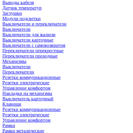
Выводы кабеля
Датчик температур
Заглушки
Модули подсветки
Выключатели и переключатели
Выключатели
Выключатели для жалюзи
Выключатели карточные
Выключатели с самовозвратом
Переключатели перекрестные
Переключатели проходные
Механизмы
Выключатели
Переключатели
Розетки коммуникационные
Розетки электрические
Управление комфортом
Накладки на механизмы
Выключатель карточный
Клавиши
Розетки коммуникационные
Розетки электрические
Управление комфортом
Рамки
Рамки металические