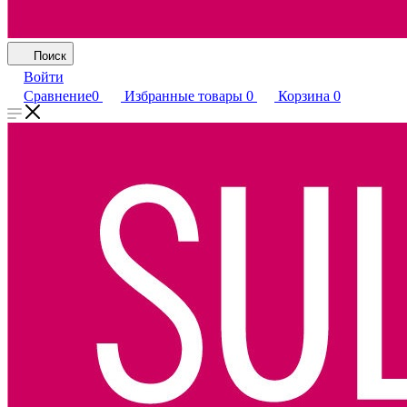
Поиск
Войти
Сравнение
0
Избранные товары
0
Корзина
0