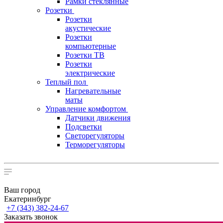
Рамки стеклянные
Розетки
Розетки
акустические
Розетки
компьютерные
Розетки ТВ
Розетки
электрические
Теплый пол
Нагревательные
маты
Управление комфортом
Датчики движения
Подсветки
Светорегуляторы
Терморегуляторы
Ваш город
Екатеринбург
+7 (343) 382-24-67
Заказать звонок