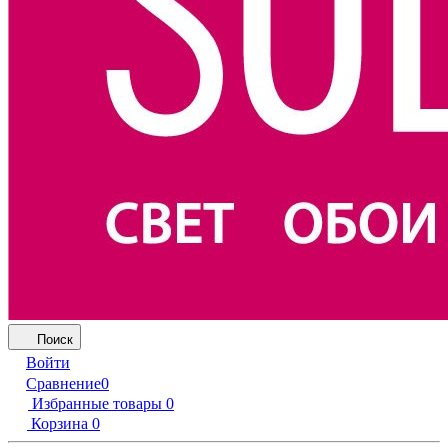
Поиск
Войти
Сравнение
0
Избранные товары
0
Корзина
0