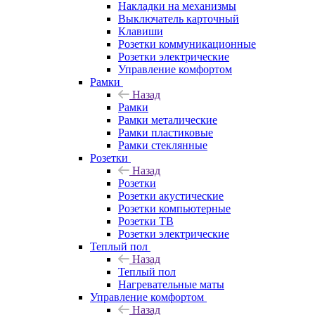
Накладки на механизмы
Выключатель карточный
Клавиши
Розетки коммуникационные
Розетки электрические
Управление комфортом
Рамки
Назад
Рамки
Рамки металические
Рамки пластиковые
Рамки стеклянные
Розетки
Назад
Розетки
Розетки акустические
Розетки компьютерные
Розетки ТВ
Розетки электрические
Теплый пол
Назад
Теплый пол
Нагревательные маты
Управление комфортом
Назад