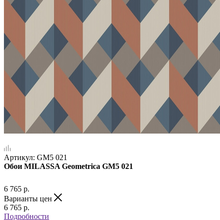
Артикул:
GM5 021
Обои MILASSA Geometrica GM5 021
6 765
р.
Варианты цен
6 765
р.
Подробности