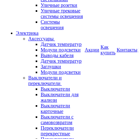
Уличные розетки
Уличные трековые
системы освещения
Системы
освещения
Электрика
Аксессуары
Датчик температур
Как
Модули подсветки
Акции
Контакты
купить
Выводы кабеля
Датчик температур
Заглушки
Модули подсветки
Выключатели и
переключатели
Выключатели
Выключатели для
жалюзи
Выключатели
карточные
Выключатели с
самовозвратом
Переключатели
перекрестные