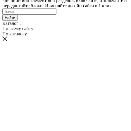
внешний вид элементов и разделов, включайте, отключайте и
передвигайте блоки. Изменяйте дизайн сайта в 1 клик.
Найти
Каталог
По всему сайту
По каталогу