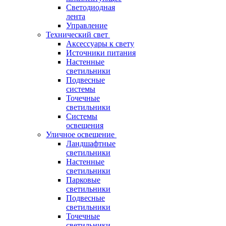
Светодиодная
лента
Управление
Технический свет
Аксессуары к свету
Источники питания
Настенные
светильники
Подвесные
системы
Точечные
светильники
Системы
освещения
Уличное освещение
Ландшафтные
светильники
Настенные
светильники
Парковые
светильники
Подвесные
светильники
Точечные
светильники