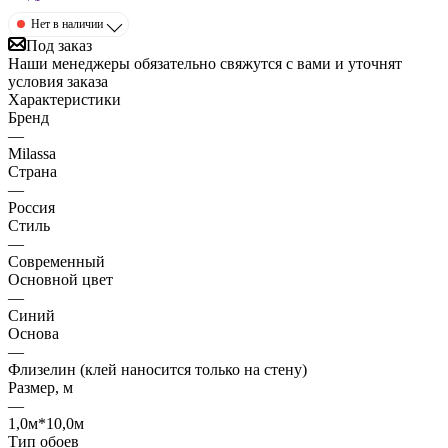
Нет в наличии
Под заказ
Наши менеджеры обязательно свяжутся с вами и уточнят
условия заказа
Характеристики
Бренд
—
Milassa
Страна
—
Россия
Стиль
—
Современный
Основной цвет
—
Синий
Основа
—
Флизелин (клей наносится только на стену)
Размер, м
—
1,0м*10,0м
Тип обоев