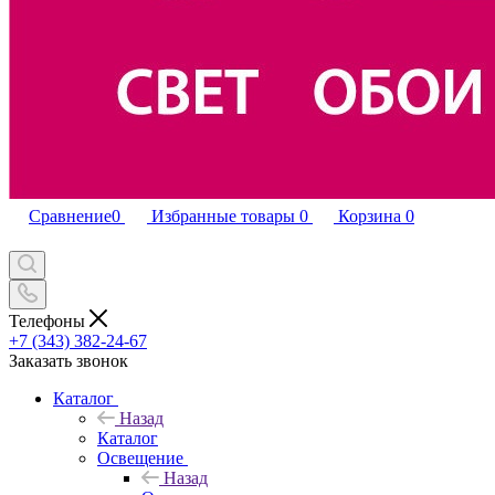
Сравнение
0
Избранные товары
0
Корзина
0
Телефоны
+7 (343) 382-24-67
Заказать звонок
Каталог
Назад
Каталог
Освещение
Назад