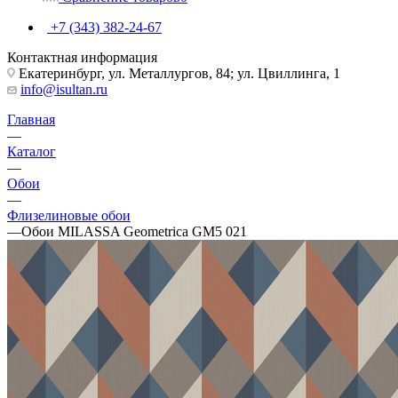
+7 (343) 382-24-67
Контактная информация
Екатеринбург, ул. Металлургов, 84; ул. Цвиллинга, 1
info@isultan.ru
Главная
—
Каталог
—
Обои
—
Флизелиновые обои
—
Обои MILASSA Geometrica GM5 021