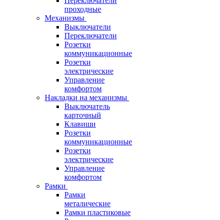
Переключатели
проходные
Механизмы
Выключатели
Переключатели
Розетки
коммуникационные
Розетки
электрические
Управление
комфортом
Накладки на механизмы
Выключатель
карточный
Клавиши
Розетки
коммуникационные
Розетки
электрические
Управление
комфортом
Рамки
Рамки
металические
Рамки пластиковые