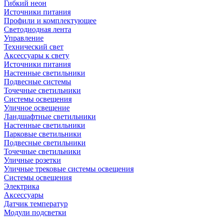
Гибкий неон
Источники питания
Профили и комплектующее
Светодиодная лента
Управление
Технический свет
Аксессуары к свету
Источники питания
Настенные светильники
Подвесные системы
Точечные светильники
Системы освещения
Уличное освещение
Ландшафтные светильники
Настенные светильники
Парковые светильники
Подвесные светильники
Точечные светильники
Уличные розетки
Уличные трековые системы освещения
Системы освещения
Электрика
Аксессуары
Датчик температур
Модули подсветки