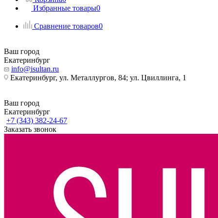
Избранные товары
0
Сравнение товаров
0
Ваш город
Екатеринбург
info@isultan.ru
Екатеринбург, ул. Металлургов, 84; ул. Цвиллинга, 1
Ваш город
Екатеринбург
+7 (343) 382-24-67
Заказать звонок