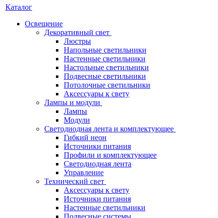
Каталог
Освещение
Декоративный свет
Люстры
Напольные светильники
Настенные светильники
Настольные светильники
Подвесные светильники
Потолочные светильники
Аксессуары к свету
Лампы и модули
Лампы
Модули
Светодиодная лента и комплектующее
Гибкий неон
Источники питания
Профили и комплектующее
Светодиодная лента
Управление
Технический свет
Аксессуары к свету
Источники питания
Настенные светильники
Подвесные системы