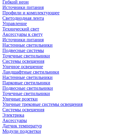
Гибкий неон
Источники питания
Профили и комплектующее
Светодиодная лента
Управление
Технический свет
Аксессуары к свету
Источники питания
Настенные светильники
Подвесные системы
Точечные светильники
Системы освещения
Уличное освещение
Ландшафтные светильники
Настенные светильники
Парковые светильники
Подвесные светильники
Точечные светильники
Уличные розетки
Уличные трековые системы освещения
Системы освещения
Электрика
Аксессуары
Датчик температур
Модули подсветки