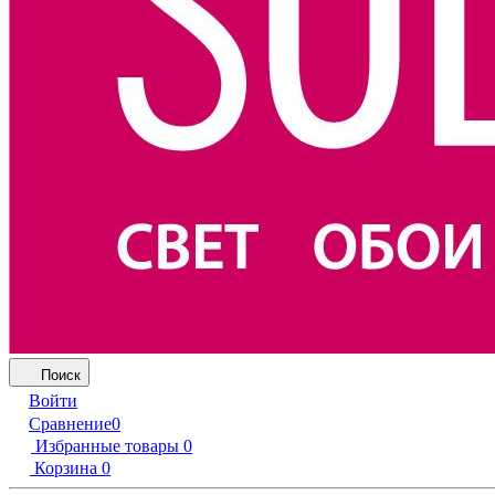
Поиск
Войти
Сравнение
0
Избранные товары
0
Корзина
0