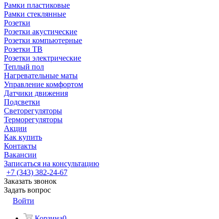
Рамки пластиковые
Рамки стеклянные
Розетки
Розетки акустические
Розетки компьютерные
Розетки ТВ
Розетки электрические
Теплый пол
Нагревательные маты
Управление комфортом
Датчики движения
Подсветки
Светорегуляторы
Терморегуляторы
Акции
Как купить
Контакты
Вакансии
Записаться на консультацию
+7 (343) 382-24-67
Заказать звонок
Задать вопрос
Войти
Корзина
0