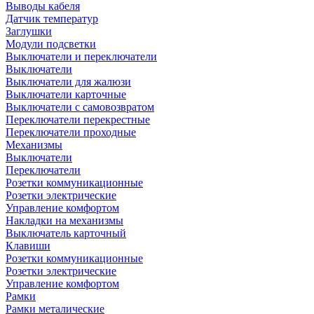
Выводы кабеля
Датчик температур
Заглушки
Модули подсветки
Выключатели и переключатели
Выключатели
Выключатели для жалюзи
Выключатели карточные
Выключатели с самовозвратом
Переключатели перекрестные
Переключатели проходные
Механизмы
Выключатели
Переключатели
Розетки коммуникационные
Розетки электрические
Управление комфортом
Накладки на механизмы
Выключатель карточный
Клавиши
Розетки коммуникационные
Розетки электрические
Управление комфортом
Рамки
Рамки металические