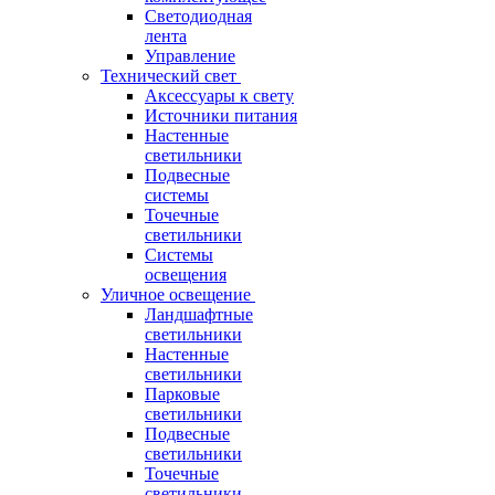
Светодиодная
лента
Управление
Технический свет
Аксессуары к свету
Источники питания
Настенные
светильники
Подвесные
системы
Точечные
светильники
Системы
освещения
Уличное освещение
Ландшафтные
светильники
Настенные
светильники
Парковые
светильники
Подвесные
светильники
Точечные
светильники