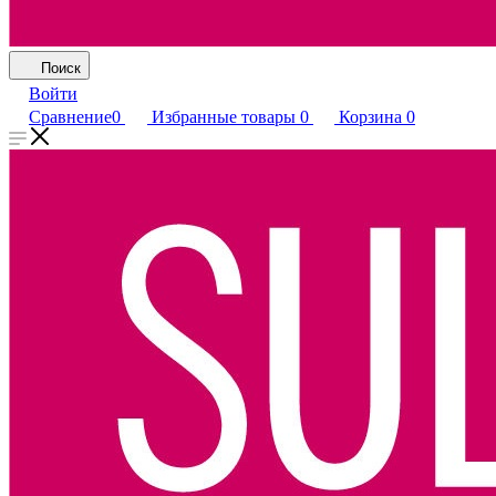
Поиск
Войти
Сравнение
0
Избранные товары
0
Корзина
0