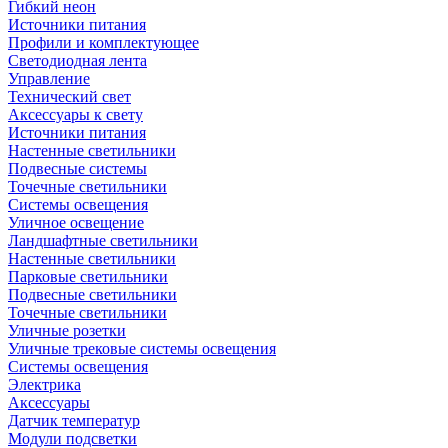
Гибкий неон
Источники питания
Профили и комплектующее
Светодиодная лента
Управление
Технический свет
Аксессуары к свету
Источники питания
Настенные светильники
Подвесные системы
Точечные светильники
Системы освещения
Уличное освещение
Ландшафтные светильники
Настенные светильники
Парковые светильники
Подвесные светильники
Точечные светильники
Уличные розетки
Уличные трековые системы освещения
Системы освещения
Электрика
Аксессуары
Датчик температур
Модули подсветки