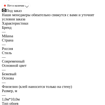
Нет в наличии
Под заказ
Наши менеджеры обязательно свяжутся с вами и уточнят
условия заказа
Характеристики
Бренд
—
Milassa
Страна
—
Россия
Стиль
—
Современный
Основной цвет
—
Бежевый
Основа
—
Флизелин (клей наносится только на стену)
Размер, м
—
1,0м*10,0м
Тип обоев