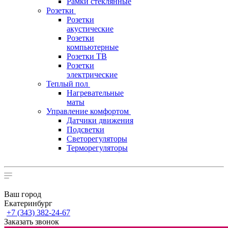
Рамки стеклянные
Розетки
Розетки
акустические
Розетки
компьютерные
Розетки ТВ
Розетки
электрические
Теплый пол
Нагревательные
маты
Управление комфортом
Датчики движения
Подсветки
Светорегуляторы
Терморегуляторы
Ваш город
Екатеринбург
+7 (343) 382-24-67
Заказать звонок