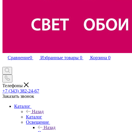
Сравнение
0
Избранные товары
0
Корзина
0
Телефоны
+7 (343) 382-24-67
Заказать звонок
Каталог
Назад
Каталог
Освещение
Назад