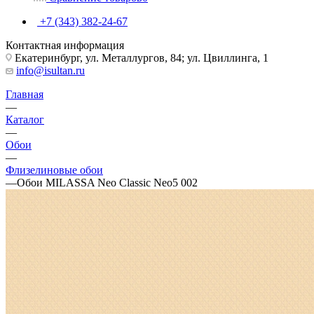
+7 (343) 382-24-67
Контактная информация
Екатеринбург, ул. Металлургов, 84; ул. Цвиллинга, 1
info@isultan.ru
Главная
—
Каталог
—
Обои
—
Флизелиновые обои
—
Обои MILASSA Neo Classic Neo5 002