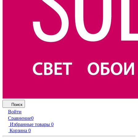
Поиск
Войти
Сравнение
0
Избранные товары
0
Корзина
0