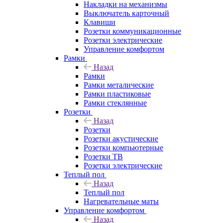
Накладки на механизмы
Выключатель карточный
Клавиши
Розетки коммуникационные
Розетки электрические
Управление комфортом
Рамки
Назад
Рамки
Рамки металические
Рамки пластиковые
Рамки стеклянные
Розетки
Назад
Розетки
Розетки акустические
Розетки компьютерные
Розетки ТВ
Розетки электрические
Теплый пол
Назад
Теплый пол
Нагревательные маты
Управление комфортом
Назад