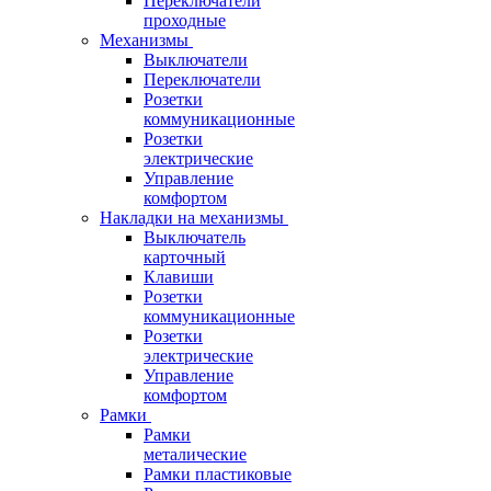
Переключатели
проходные
Механизмы
Выключатели
Переключатели
Розетки
коммуникационные
Розетки
электрические
Управление
комфортом
Накладки на механизмы
Выключатель
карточный
Клавиши
Розетки
коммуникационные
Розетки
электрические
Управление
комфортом
Рамки
Рамки
металические
Рамки пластиковые