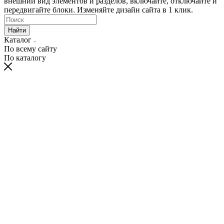
внешний вид элементов и разделов, включайте, отключайте и
передвигайте блоки. Изменяйте дизайн сайта в 1 клик.
Найти
Каталог
По всему сайту
По каталогу