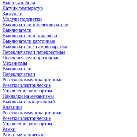
Выводы кабеля
Датчик температур
Заглушки
Модули подсветки
Выключатели и переключатели
Выключатели
Выключатели для жалюзи
Выключатели карточные
Выключатели с самовозвратом
Переключатели перекрестные
Переключатели проходные
Механизмы
Выключатели
Переключатели
Розетки коммуникационные
Розетки электрические
Управление комфортом
Накладки на механизмы
Выключатель карточный
Клавиши
Розетки коммуникационные
Розетки электрические
Управление комфортом
Рамки
Рамки металические