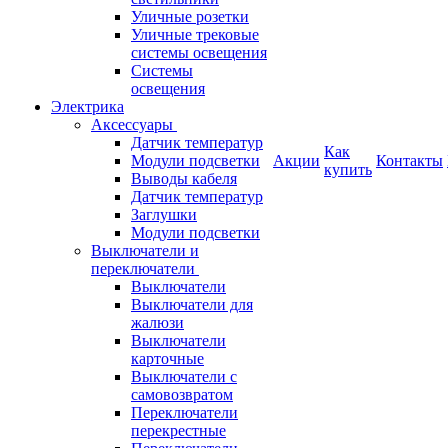
Уличные розетки
Уличные трековые
системы освещения
Системы
освещения
Электрика
Аксессуары
Датчик температур
Как
Модули подсветки
Акции
Контакты
купить
Выводы кабеля
Датчик температур
Заглушки
Модули подсветки
Выключатели и
переключатели
Выключатели
Выключатели для
жалюзи
Выключатели
карточные
Выключатели с
самовозвратом
Переключатели
перекрестные