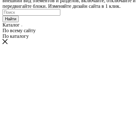
внешний вид элементов и разделов, включайте, отключайте и
передвигайте блоки. Изменяйте дизайн сайта в 1 клик.
Найти
Каталог
По всему сайту
По каталогу