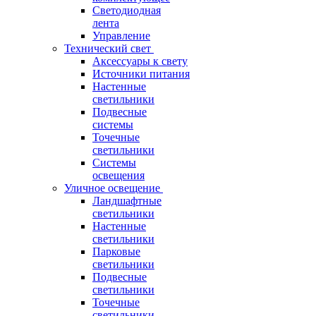
Светодиодная
лента
Управление
Технический свет
Аксессуары к свету
Источники питания
Настенные
светильники
Подвесные
системы
Точечные
светильники
Системы
освещения
Уличное освещение
Ландшафтные
светильники
Настенные
светильники
Парковые
светильники
Подвесные
светильники
Точечные
светильники