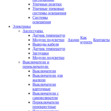
Уличные розетки
Уличные трековые
системы освещения
Системы
освещения
Электрика
Аксессуары
Датчик температур
Как
Модули подсветки
Акции
Контакты
купить
Выводы кабеля
Датчик температур
Заглушки
Модули подсветки
Выключатели и
переключатели
Выключатели
Выключатели для
жалюзи
Выключатели
карточные
Выключатели с
самовозвратом
Переключатели
перекрестные