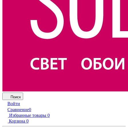
Поиск
Войти
Сравнение
0
Избранные товары
0
Корзина
0