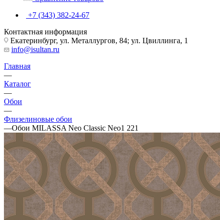
+7 (343) 382-24-67
Контактная информация
Екатеринбург, ул. Металлургов, 84; ул. Цвиллинга, 1
info@isultan.ru
Главная
—
Каталог
—
Обои
—
Флизелиновые обои
—
Обои MILASSA Neo Classic Neo1 221