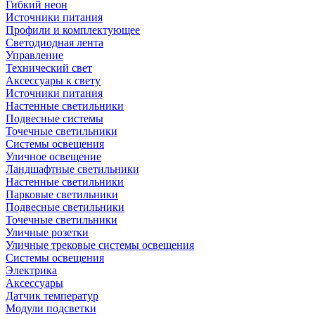
Гибкий неон
Источники питания
Профили и комплектующее
Светодиодная лента
Управление
Технический свет
Аксессуары к свету
Источники питания
Настенные светильники
Подвесные системы
Точечные светильники
Системы освещения
Уличное освещение
Ландшафтные светильники
Настенные светильники
Парковые светильники
Подвесные светильники
Точечные светильники
Уличные розетки
Уличные трековые системы освещения
Системы освещения
Электрика
Аксессуары
Датчик температур
Модули подсветки