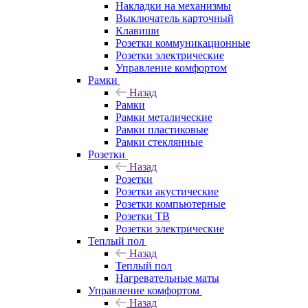
Накладки на механизмы
Выключатель карточный
Клавиши
Розетки коммуникационные
Розетки электрические
Управление комфортом
Рамки
Назад
Рамки
Рамки металические
Рамки пластиковые
Рамки стеклянные
Розетки
Назад
Розетки
Розетки акустические
Розетки компьютерные
Розетки ТВ
Розетки электрические
Теплый пол
Назад
Теплый пол
Нагревательные маты
Управление комфортом
Назад