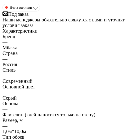
Нет в наличии
Под заказ
Наши менеджеры обязательно свяжутся с вами и уточнят
условия заказа
Характеристики
Бренд
—
Milassa
Страна
—
Россия
Стиль
—
Современный
Основной цвет
—
Серый
Основа
—
Флизелин (клей наносится только на стену)
Размер, м
—
1,0м*10,0м
Тип обоев