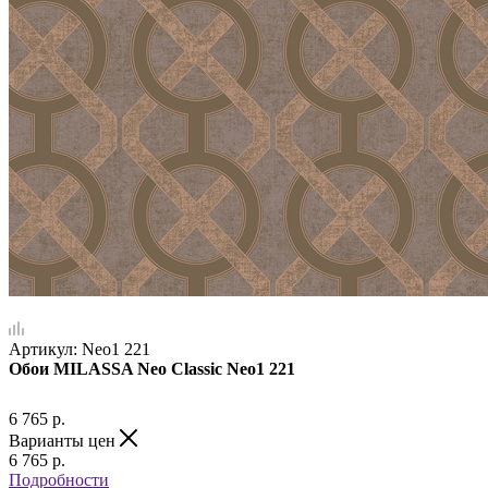
Артикул:
Neo1 221
Обои MILASSA Neo Classic Neo1 221
6 765
р.
Варианты цен
6 765
р.
Подробности