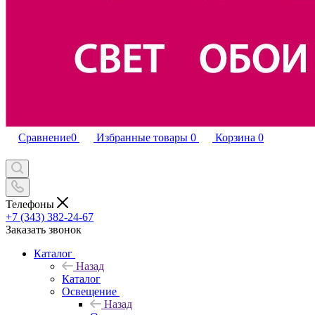
Сравнение
0
Избранные товары
0
Корзина
0
Телефоны
+7 (343) 382-24-67
Заказать звонок
Каталог
Назад
Каталог
Освещение
Назад