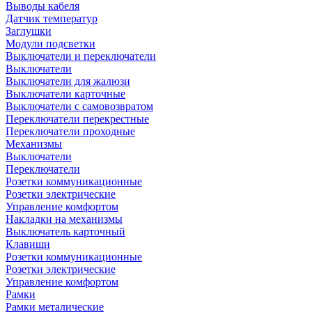
Выводы кабеля
Датчик температур
Заглушки
Модули подсветки
Выключатели и переключатели
Выключатели
Выключатели для жалюзи
Выключатели карточные
Выключатели с самовозвратом
Переключатели перекрестные
Переключатели проходные
Механизмы
Выключатели
Переключатели
Розетки коммуникационные
Розетки электрические
Управление комфортом
Накладки на механизмы
Выключатель карточный
Клавиши
Розетки коммуникационные
Розетки электрические
Управление комфортом
Рамки
Рамки металические