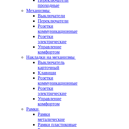
Переключатели
проходные
Механизмы
Выключатели
Переключатели
Розетки
коммуникационные
Розетки
электрические
Управление
комфортом
Накладки на механизмы
Выключатель
карточный
Клавиши
Розетки
коммуникационные
Розетки
электрические
Управление
комфортом
Рамки
Рамки
металические
Рамки пластиковые