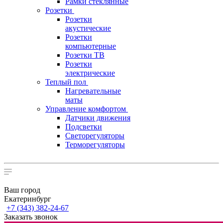
Рамки стеклянные
Розетки
Розетки
акустические
Розетки
компьютерные
Розетки ТВ
Розетки
электрические
Теплый пол
Нагревательные
маты
Управление комфортом
Датчики движения
Подсветки
Светорегуляторы
Терморегуляторы
Ваш город
Екатеринбург
+7 (343) 382-24-67
Заказать звонок