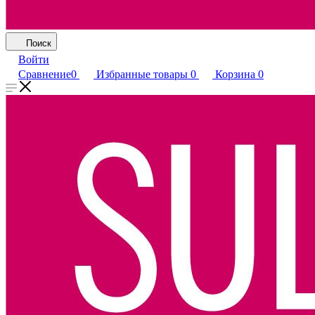
Поиск
Войти
Сравнение
0
Избранные товары
0
Корзина
0