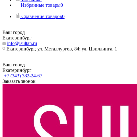
Избранные товары
0
Сравнение товаров
0
Ваш город
Екатеринбург
info@isultan.ru
Екатеринбург, ул. Металлургов, 84; ул. Цвиллинга, 1
Ваш город
Екатеринбург
+7 (343) 382-24-67
Заказать звонок