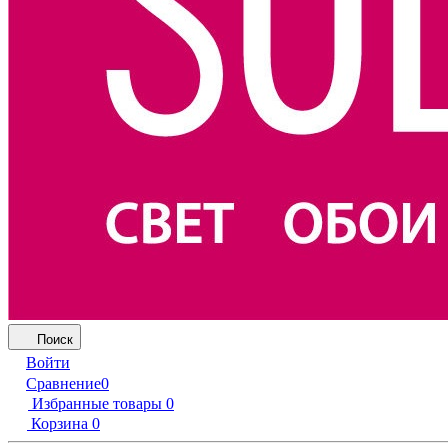
Поиск
Войти
Сравнение
0
Избранные товары
0
Корзина
0