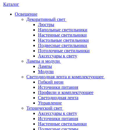
Каталог
Освещение
Декоративный свет
Люстры
Напольные светильники
Настенные светильники
Настольные светильники
Подвесные светильники
Потолочные светильники
Аксессуары к свету
Лампы и модули
Лампы
Модули
Светодиодная лента и комплектующее
Гибкий неон
Источники питания
Профили и комплектующее
Светодиодная лента
Управление
Технический свет
Аксессуары к свету
Источники питания
Настенные светильники
Подвесные системы