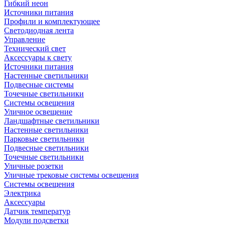
Гибкий неон
Источники питания
Профили и комплектующее
Светодиодная лента
Управление
Технический свет
Аксессуары к свету
Источники питания
Настенные светильники
Подвесные системы
Точечные светильники
Системы освещения
Уличное освещение
Ландшафтные светильники
Настенные светильники
Парковые светильники
Подвесные светильники
Точечные светильники
Уличные розетки
Уличные трековые системы освещения
Системы освещения
Электрика
Аксессуары
Датчик температур
Модули подсветки