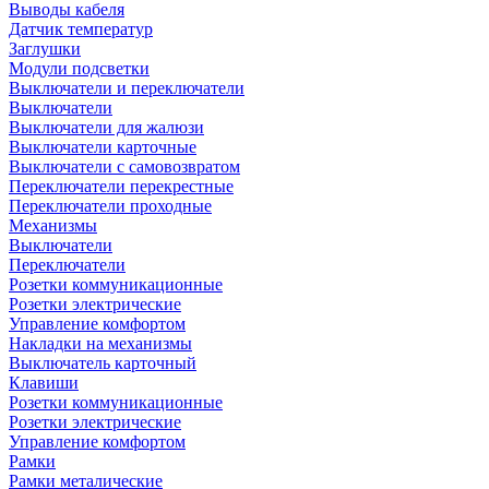
Выводы кабеля
Датчик температур
Заглушки
Модули подсветки
Выключатели и переключатели
Выключатели
Выключатели для жалюзи
Выключатели карточные
Выключатели с самовозвратом
Переключатели перекрестные
Переключатели проходные
Механизмы
Выключатели
Переключатели
Розетки коммуникационные
Розетки электрические
Управление комфортом
Накладки на механизмы
Выключатель карточный
Клавиши
Розетки коммуникационные
Розетки электрические
Управление комфортом
Рамки
Рамки металические