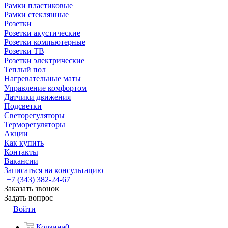
Рамки пластиковые
Рамки стеклянные
Розетки
Розетки акустические
Розетки компьютерные
Розетки ТВ
Розетки электрические
Теплый пол
Нагревательные маты
Управление комфортом
Датчики движения
Подсветки
Светорегуляторы
Терморегуляторы
Акции
Как купить
Контакты
Вакансии
Записаться на консультацию
+7 (343) 382-24-67
Заказать звонок
Задать вопрос
Войти
Корзина
0