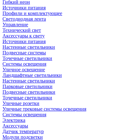
Гибкий неон
Источники питания
Профили и комплектующее
Светодиодная лента
Управление
Технический свет
Аксессуары к свету
Источники питания
Настенные светильники
Подвесные системы
Точечные светильники
Системы освещения
Уличное освещение
Ландшафтные светильники
Настенные светильники
Парковые светильники
Подвесные светильники
Точечные светильники
Уличные розетки
Уличные трековые системы освещения
Системы освещения
Электрика
Аксессуары
Датчик температур
Модули подсветки