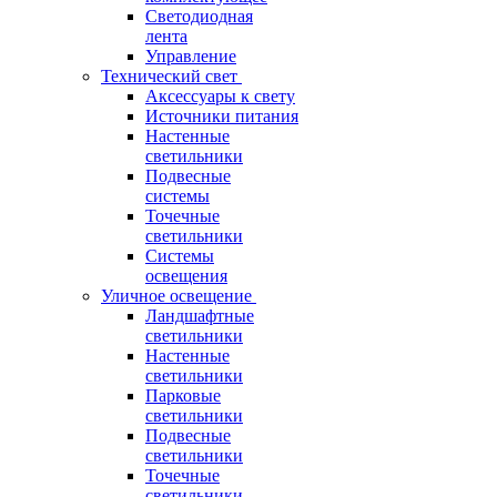
Светодиодная
лента
Управление
Технический свет
Аксессуары к свету
Источники питания
Настенные
светильники
Подвесные
системы
Точечные
светильники
Системы
освещения
Уличное освещение
Ландшафтные
светильники
Настенные
светильники
Парковые
светильники
Подвесные
светильники
Точечные
светильники