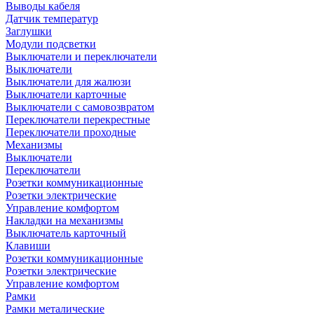
Выводы кабеля
Датчик температур
Заглушки
Модули подсветки
Выключатели и переключатели
Выключатели
Выключатели для жалюзи
Выключатели карточные
Выключатели с самовозвратом
Переключатели перекрестные
Переключатели проходные
Механизмы
Выключатели
Переключатели
Розетки коммуникационные
Розетки электрические
Управление комфортом
Накладки на механизмы
Выключатель карточный
Клавиши
Розетки коммуникационные
Розетки электрические
Управление комфортом
Рамки
Рамки металические