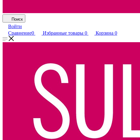
Поиск
Войти
Сравнение
0
Избранные товары
0
Корзина
0