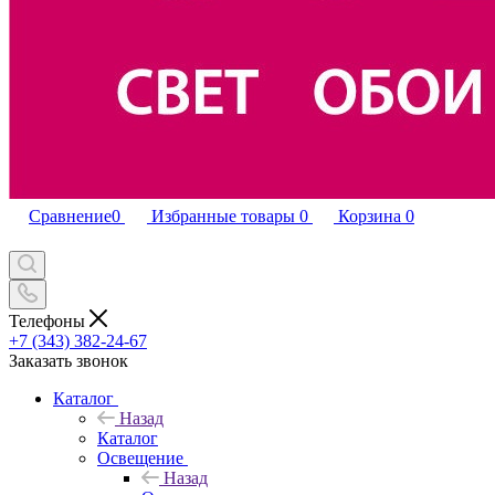
Сравнение
0
Избранные товары
0
Корзина
0
Телефоны
+7 (343) 382-24-67
Заказать звонок
Каталог
Назад
Каталог
Освещение
Назад