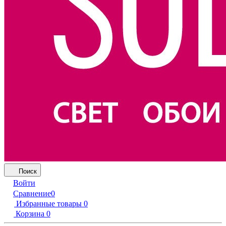
Поиск
Войти
Сравнение
0
Избранные товары
0
Корзина
0