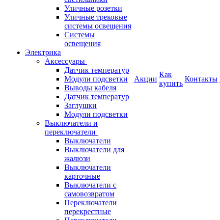
Уличные розетки
Уличные трековые
системы освещения
Системы
освещения
Электрика
Аксессуары
Датчик температур
Как
Модули подсветки
Акции
Контакты
купить
Выводы кабеля
Датчик температур
Заглушки
Модули подсветки
Выключатели и
переключатели
Выключатели
Выключатели для
жалюзи
Выключатели
карточные
Выключатели с
самовозвратом
Переключатели
перекрестные