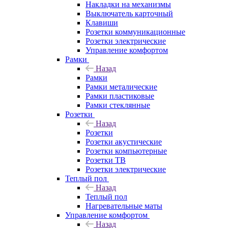
Накладки на механизмы
Выключатель карточный
Клавиши
Розетки коммуникационные
Розетки электрические
Управление комфортом
Рамки
Назад
Рамки
Рамки металические
Рамки пластиковые
Рамки стеклянные
Розетки
Назад
Розетки
Розетки акустические
Розетки компьютерные
Розетки ТВ
Розетки электрические
Теплый пол
Назад
Теплый пол
Нагревательные маты
Управление комфортом
Назад