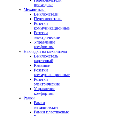
Переключатели
проходные
Механизмы
Выключатели
Переключатели
Розетки
коммуникационные
Розетки
электрические
Управление
комфортом
Накладки на механизмы
Выключатель
карточный
Клавиши
Розетки
коммуникационные
Розетки
электрические
Управление
комфортом
Рамки
Рамки
металические
Рамки пластиковые