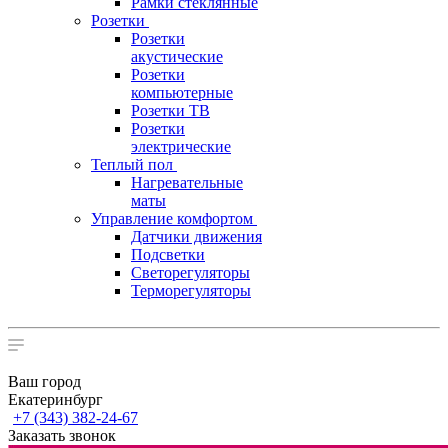
Рамки стеклянные
Розетки
Розетки
акустические
Розетки
компьютерные
Розетки ТВ
Розетки
электрические
Теплый пол
Нагревательные
маты
Управление комфортом
Датчики движения
Подсветки
Светорегуляторы
Терморегуляторы
Ваш город
Екатеринбург
+7 (343) 382-24-67
Заказать звонок