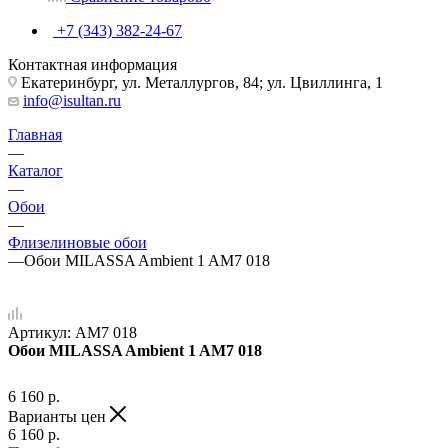
+7 (343) 382-24-67
Контактная информация
Екатеринбург, ул. Металлургов, 84; ул. Цвиллинга, 1
info@isultan.ru
Главная
—
Каталог
—
Обои
—
Флизелиновые обои
—
Обои MILASSA Ambient 1 AM7 018
Артикул:
AM7 018
Обои MILASSA Ambient 1 AM7 018
6 160
р.
Варианты цен
6 160
р.