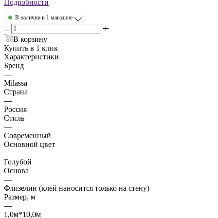
Подробности
В наличии в 1 магазине
В корзину
Купить в 1 клик
Характеристики
Бренд
—
Milassa
Страна
—
Россия
Стиль
—
Современный
Основной цвет
—
Голубой
Основа
—
Флизелин (клей наносится только на стену)
Размер, м
—
1,0м*10,0м